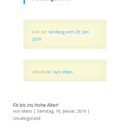
Link zur:
Sendung vom 29. Juni
2016
Link direkt:
zum Video
Fit bis ins hohe Alter!
von
Mario
|
Samstag, 16, Januar, 2016
|
Uncategorized