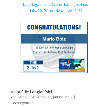
https://log.concept2.com/challenges/indo
or-sprints/2017/male/lwt/age#40-49
Ab auf die Langlaufski!
von
Mario
|
Mittwoch, 17, Januar, 2017
|
Uncategorized